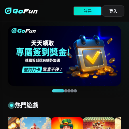
Skip
to
content
4星彩 投注指南：玩轉台灣彩卷 彩民必備知識 | 4
星彩 怎麼玩
上一篇
下一篇