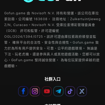
於數字順序。例如，如果您選擇1234，即使
開獎結果是4321，亦可中獎。不過，這類投
注的獎金相對較低，因為中獎概率更高。
包號投注
在不確定某一位數字時，玩家可選擇「包
號」方式，使某一位數可以為任意數字，但
需支付更高的投注金額。例如，您將第三位
數字設為「包號」，那麼投注如12X4，可對
所有1204到1294的組合進行投注。
最近新聞與趨勢
在過去的一年中，4星彩一如既往地獲得台灣彩民
的熱烈追捧。隨著科技的進步，許多玩家將傳統
的投注方式轉向電子投注，利用手機應用或網頁